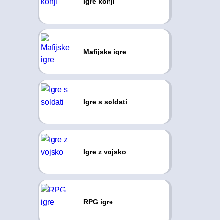
Igre konji
Mafijske igre
Igre s soldati
Igre z vojsko
RPG igre