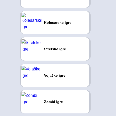
Kolesarske igre
Strelske igre
Vojaške igre
Zombi igre