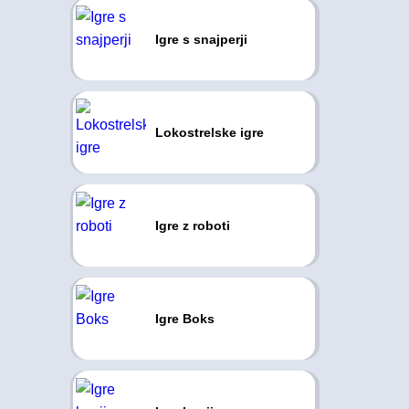
Igre s snajperji
Lokostrelske igre
Igre z roboti
Igre Boks