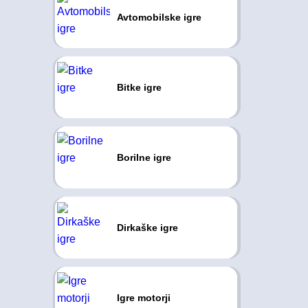
Avtomobilske igre
Bitke igre
Borilne igre
Dirkaške igre
Igre motorji