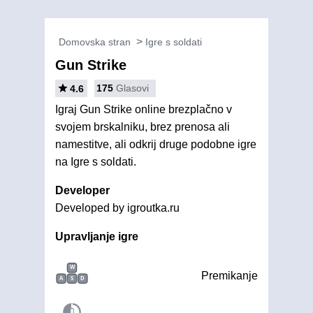
Domovska stran
Igre s soldati
Gun Strike
175
Glasovi
4.6
Igraj Gun Strike online brezplačno v
svojem brskalniku, brez prenosa ali
namestitve, ali odkrij druge podobne igre
na Igre s soldati.
Developer
Developed by igroutka.ru
Upravljanje igre
W
Premikanje
A
S
D