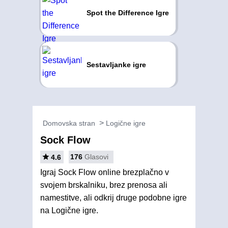
Spot the Difference Igre
Sestavljanke igre
Domovska stran
Logične igre
Sock Flow
176
Glasovi
4.6
Igraj Sock Flow online brezplačno v
svojem brskalniku, brez prenosa ali
namestitve, ali odkrij druge podobne igre
na Logične igre.