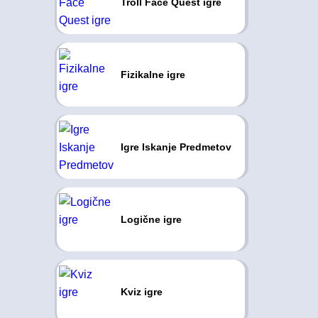
Troll Face Quest igre
Fizikalne igre
Igre Iskanje Predmetov
Logične igre
Kviz igre