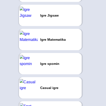
Igre Jigsaw
Igre Matematika
Igre spomin
Casual igre