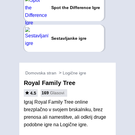
Spot the Difference Igre
Sestavljanke igre
Domovska stran
Logične igre
Royal Family Tree
169
Glasovi
4.5
Igraj Royal Family Tree online
brezplačno v svojem brskalniku, brez
prenosa ali namestitve, ali odkrij druge
podobne igre na Logične igre.