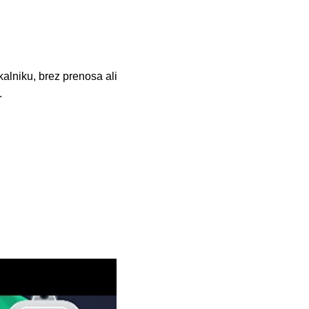
alniku, brez prenosa ali
.