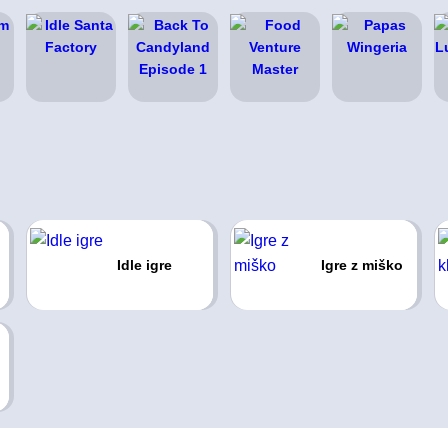
Idle igre
Igre z miško