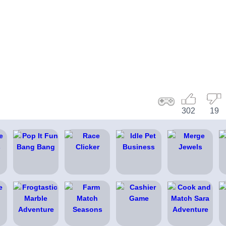
302
19