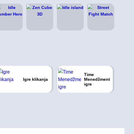
Time
Igre klikanja
Menedžment
igre