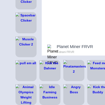
Planet Miner FRVR
s strani FRVR