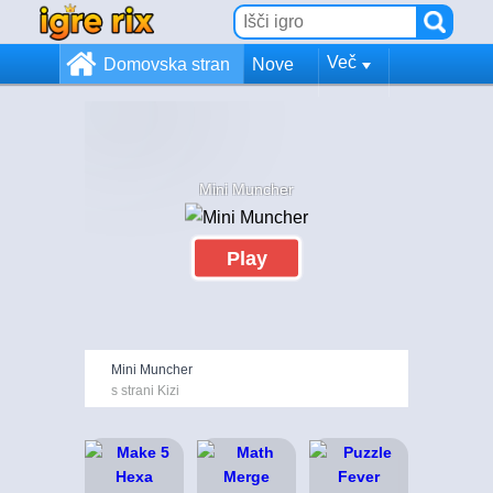
Več
Domovska stran
Nove
Mini Muncher
Play
Mini Muncher
s strani Kizi