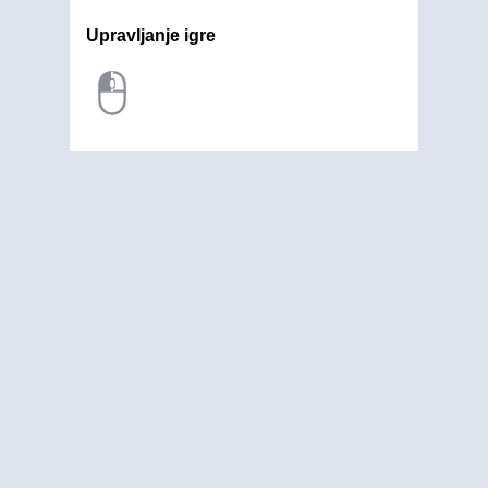
Upravljanje igre