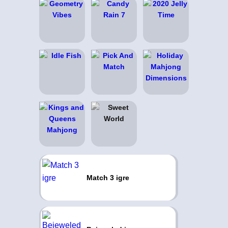
Match 3 igre