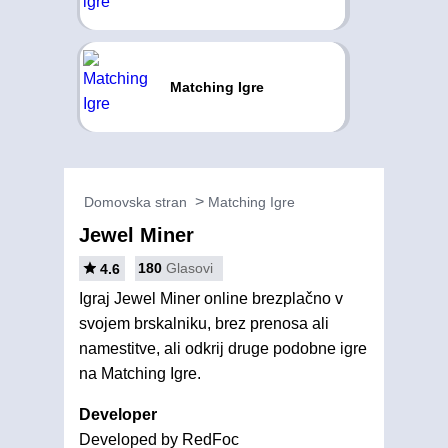
Matching Igre
Domovska stran
Matching Igre
Jewel Miner
180
Glasovi
4.6
Igraj Jewel Miner online brezplačno v
svojem brskalniku, brez prenosa ali
namestitve, ali odkrij druge podobne igre
na Matching Igre.
Developer
Developed by RedFoc