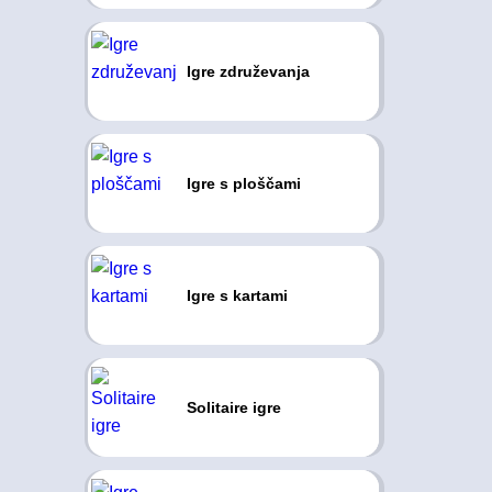
Igre združevanja
Igre s ploščami
Igre s kartami
Solitaire igre