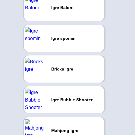
Igre Baloni
Igre spomin
Bricks igre
Igre Bubble Shooter
Mahjong igre