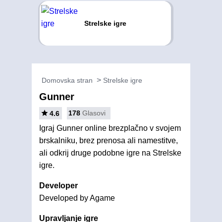
Strelske igre
Domovska stran
Strelske igre
Gunner
178
Glasovi
4.6
Igraj Gunner online brezplačno v svojem
brskalniku, brez prenosa ali namestitve,
ali odkrij druge podobne igre na Strelske
igre.
Developer
Developed by Agame
Upravljanje igre