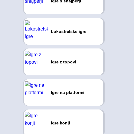
Igre s snajperji
Lokostrelske igre
Igre z topovi
Igre na platformi
Igre konji