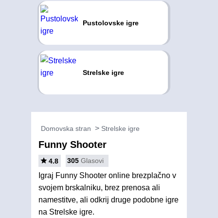
Pustolovske igre
Strelske igre
Domovska stran
Strelske igre
Funny Shooter
305
Glasovi
4.8
Igraj Funny Shooter online brezplačno v
svojem brskalniku, brez prenosa ali
namestitve, ali odkrij druge podobne igre
na Strelske igre.