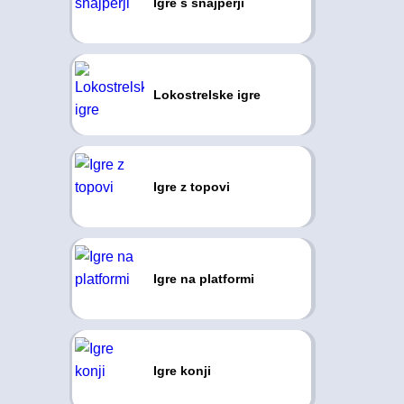
Igre s snajperji
Lokostrelske igre
Igre z topovi
Igre na platformi
Igre konji