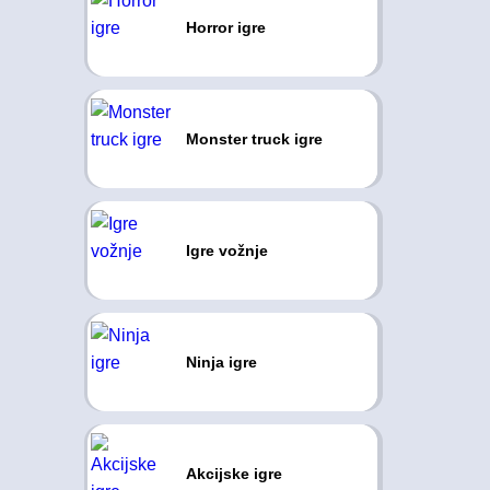
Horror igre
Monster truck igre
Igre vožnje
Ninja igre
Akcijske igre