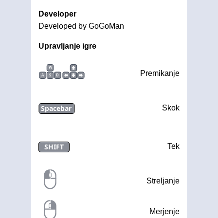
Developer
Developed by GoGoMan
Upravljanje igre
W
Premikanje
A
S
D
Spacebar
Skok
SHIFT
Tek
Streljanje
Merjenje