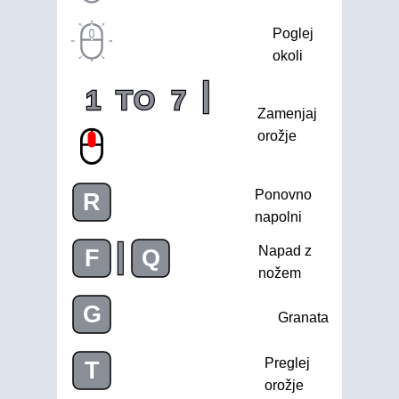
Poglej
okoli
|
1
TO
7
Zamenjaj
orožje
Ponovno
R
napolni
|
Napad z
F
Q
nožem
G
Granata
Preglej
T
orožje