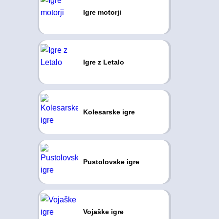
Igre motorji
Igre z Letalo
Kolesarske igre
Pustolovske igre
Vojaške igre