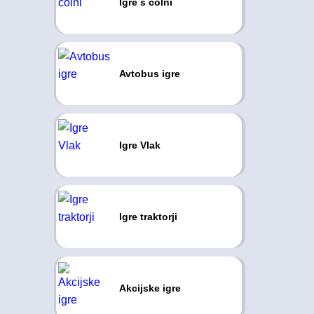
Igre s čolni
Avtobus igre
Igre Vlak
Igre traktorji
Akcijske igre