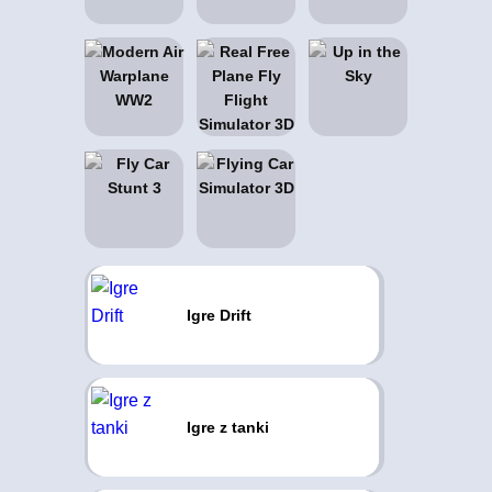
Igre Drift
Igre z tanki