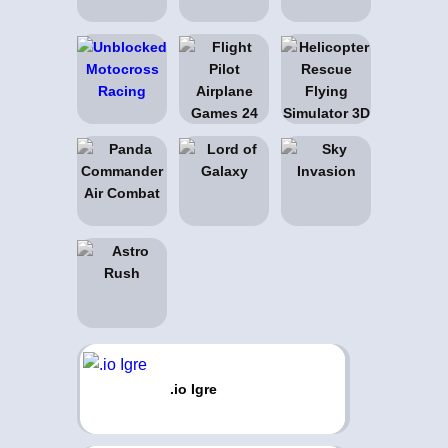
.io Igre