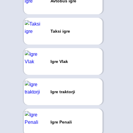
Avtobus igre
Taksi igre
Igre Vlak
Igre traktorji
Igre Penali