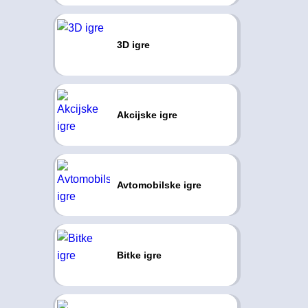
3D igre
Akcijske igre
Avtomobilske igre
Bitke igre