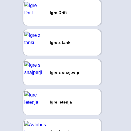
Igre Drift
Igre z tanki
Igre s snajperji
Igre letenja