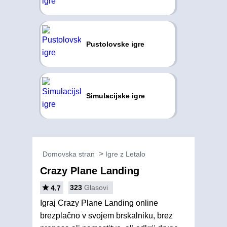
Pustolovske igre
Simulacijske igre
Domovska stran
Igre z Letalo
Crazy Plane Landing
323
Glasovi
4.7
Igraj Crazy Plane Landing online
brezplačno v svojem brskalniku, brez