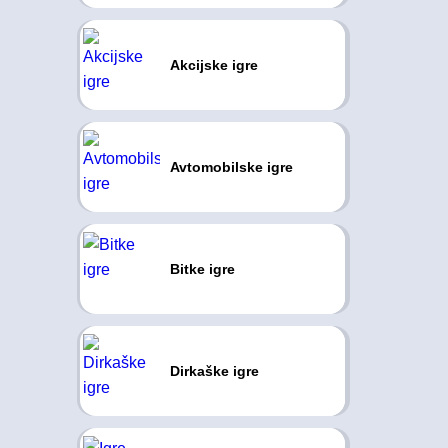
Akcijske igre
Avtomobilske igre
Bitke igre
Dirkaške igre