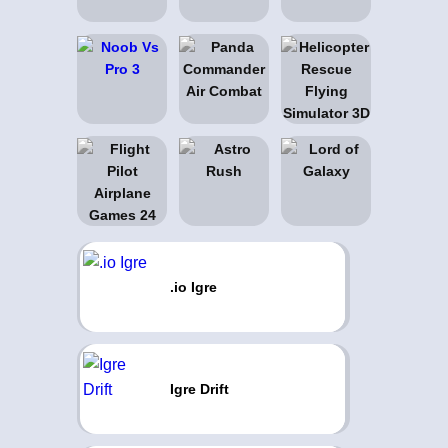
.io Igre
Igre Drift