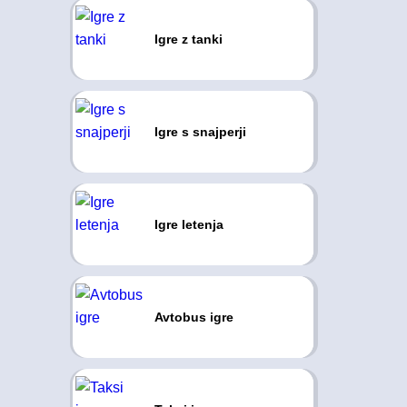
Igre z tanki
Igre s snajperji
Igre letenja
Avtobus igre