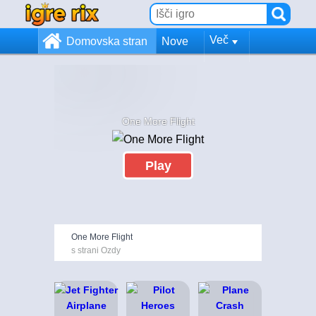
Več
Domovska stran
Nove
One More Flight
Play
One More Flight
s strani Ozdy