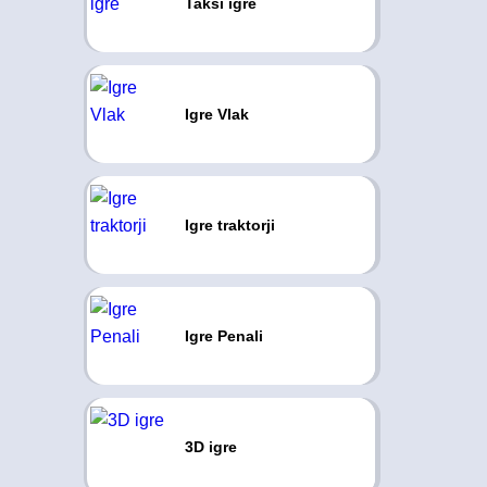
Taksi igre
Igre Vlak
Igre traktorji
Igre Penali
3D igre