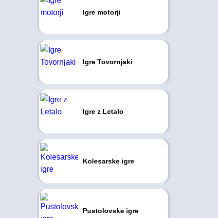
Igre motorji
Igre Tovornjaki
Igre z Letalo
Kolesarske igre
Pustolovske igre