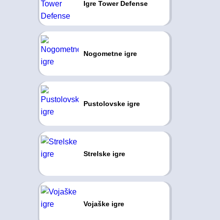
Igre Tower Defense
Nogometne igre
Pustolovske igre
Strelske igre
Vojaške igre