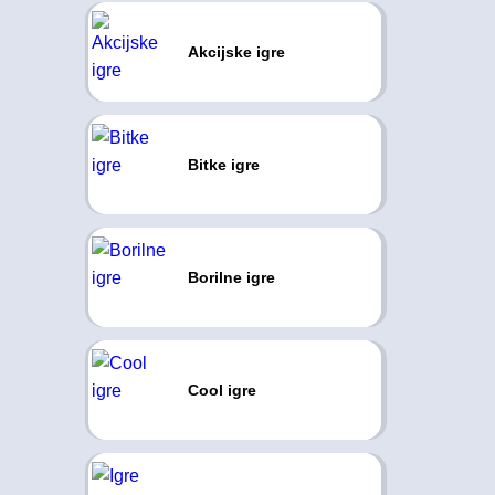
Akcijske igre
Bitke igre
Borilne igre
Cool igre