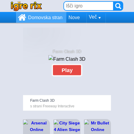
Več
Domovska stran
Nove
Farm Clash 3D
Play
Farm Clash 3D
s strani Freeway Interactive