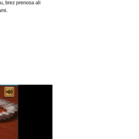
u, brez prenosa ali
ami.