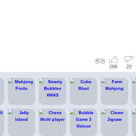
286
20