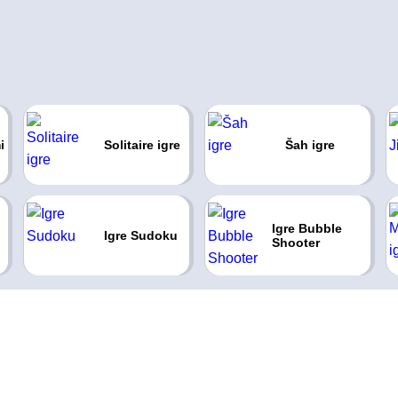
i
Solitaire igre
Šah igre
Igre Bubble
Igre Sudoku
Shooter