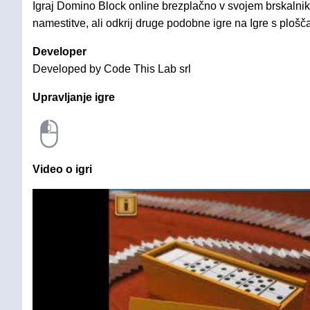
Igraj Domino Block online brezplačno v svojem brskalnik
namestitve, ali odkrij druge podobne igre na Igre s plošč
Developer
Developed by Code This Lab srl
Upravljanje igre
Video o igri