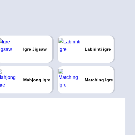
Igre Jigsaw
Labirinti igre
Mahjong igre
Matching Igre