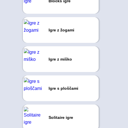
Blocks igre
Igre z žogami
Igre z miško
Igre s ploščami
Solitaire igre