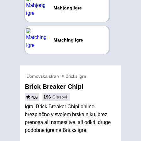
Mahjong igre
Matching Igre
Domovska stran
Bricks igre
Brick Breaker Chipi
196
Glasovi
4.6
Igraj Brick Breaker Chipi online
brezplačno v svojem brskalniku, brez
prenosa ali namestitve, ali odkrij druge
podobne igre na Bricks igre.