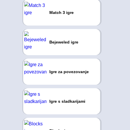
Match 3 igre
Bejeweled igre
Igre za povezovanje
Igre s sladkarijami