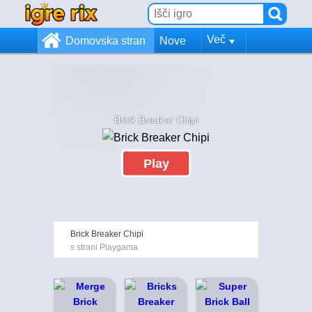
Več
Domovska stran
Nove
Brick Breaker Chipi
Play
Brick Breaker Chipi
s strani Playgama