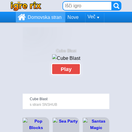
Več
Domovska stran
Nove
Cube Blast
Play
Cube Blast
s strani SNSHUB