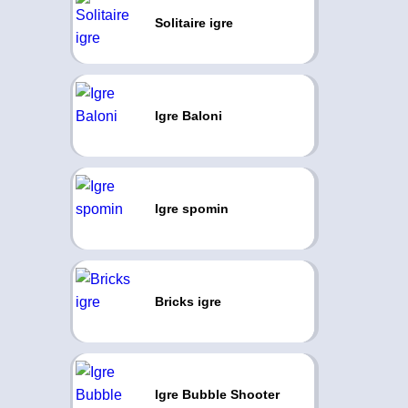
Solitaire igre
Igre Baloni
Igre spomin
Bricks igre
Igre Bubble Shooter