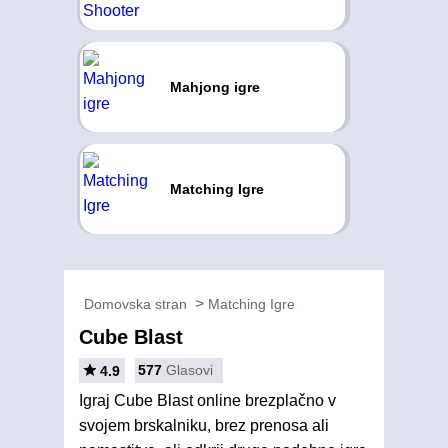
Mahjong igre
Matching Igre
Domovska stran
Matching Igre
Cube Blast
577
Glasovi
4.9
Igraj Cube Blast online brezplačno v
svojem brskalniku, brez prenosa ali