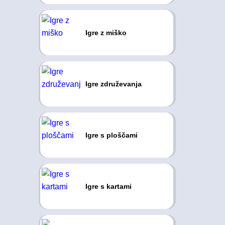
Igre z miško
Igre združevanja
Igre s ploščami
Igre s kartami