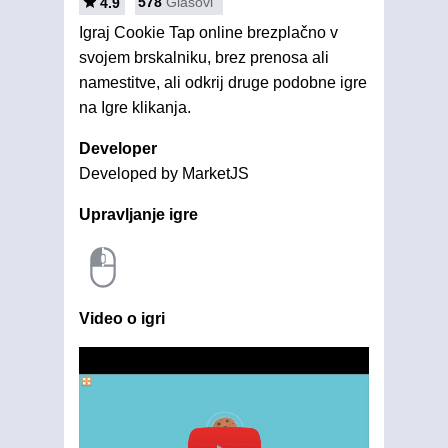
578
Glasovi
4.9
Igraj Cookie Tap online brezplačno v
svojem brskalniku, brez prenosa ali
namestitve, ali odkrij druge podobne igre
na Igre klikanja.
Developer
Developed by MarketJS
Upravljanje igre
Video o igri