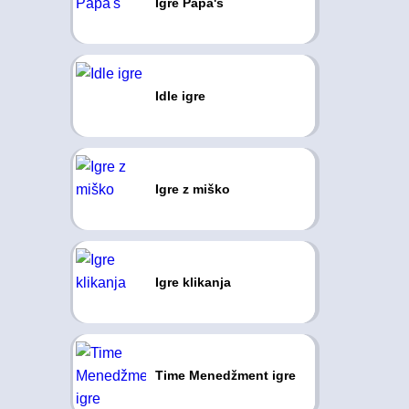
Igre Papa's
Idle igre
Igre z miško
Igre klikanja
Time Menedžment igre