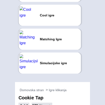
Cool igre
Matching Igre
Simulacijske igre
Domovska stran
Igre klikanja
Cookie Tap