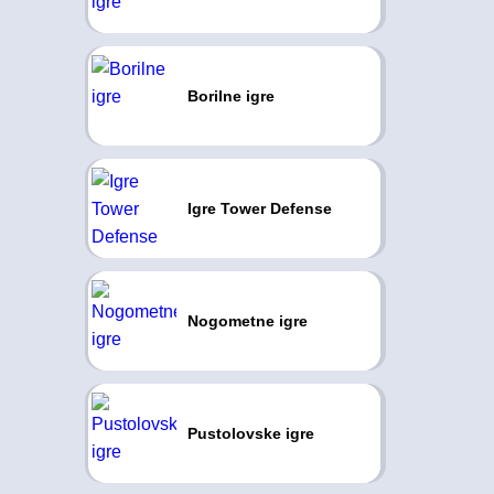
Borilne igre
Igre Tower Defense
Nogometne igre
Pustolovske igre