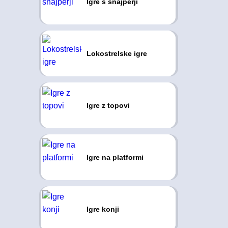
Igre s snajperji
Lokostrelske igre
Igre z topovi
Igre na platformi
Igre konji