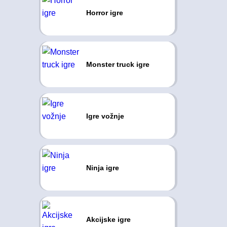
Horror igre
Monster truck igre
Igre vožnje
Ninja igre
Akcijske igre