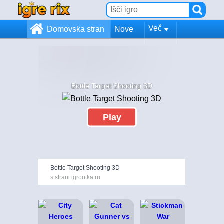
Več
Domovska stran
Nove
Bottle Target Shooting 3D
Play
Bottle Target Shooting 3D
s strani igroutka.ru