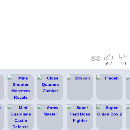
557
19