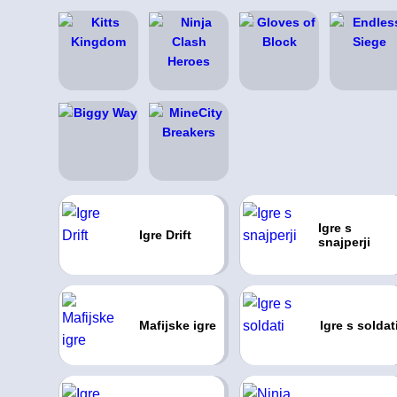
Igre s
Igre Drift
snajperji
Mafijske igre
Igre s soldat