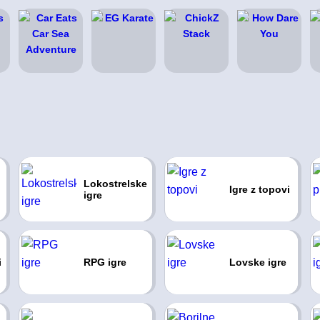
Lokostrelske
Igre z topovi
igre
i
RPG igre
Lovske igre