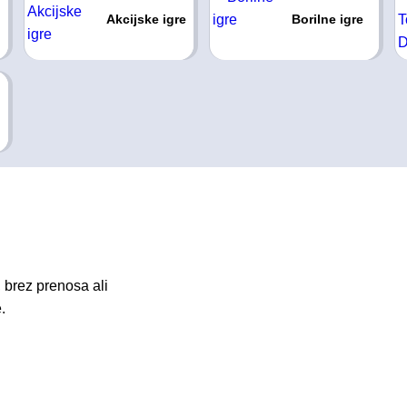
Akcijske igre
Borilne igre
 brez prenosa ali
.