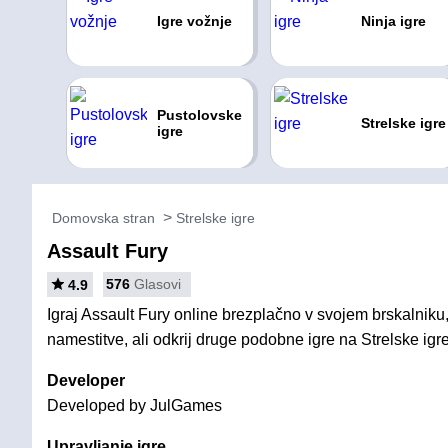
Igre vožnje
Ninja igre
Pustolovske
Strelske igre
igre
Domovska stran
Strelske igre
Assault Fury
576
Glasovi
4.9
Igraj Assault Fury online brezplačno v svojem brskalniku,
namestitve, ali odkrij druge podobne igre na Strelske igre
Developer
Developed by JulGames
Upravljanje igre