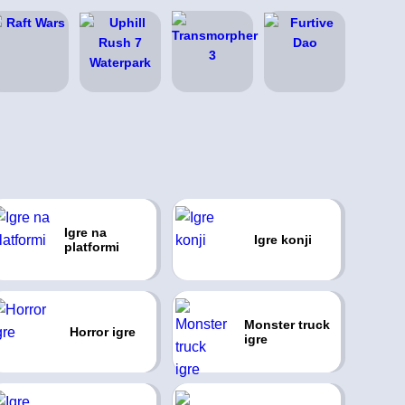
Igre na
Igre konji
platformi
Monster truck
Horror igre
igre