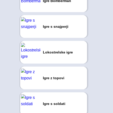
Igre Bomberman
Igre s snajperji
Lokostrelske igre
Igre z topovi
Igre s soldati