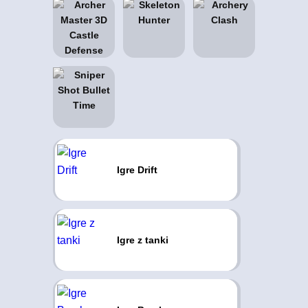
Igre Drift
Igre z tanki