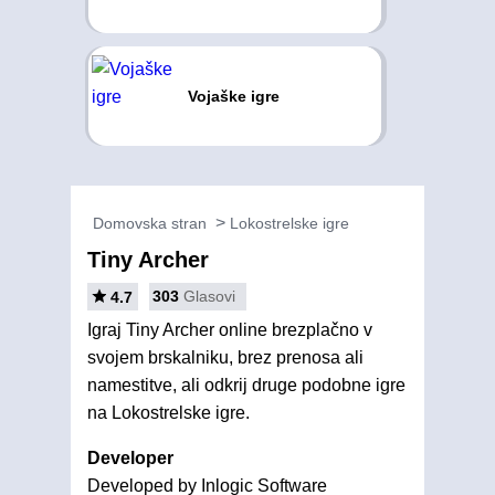
Vojaške igre
Domovska stran
Lokostrelske igre
Tiny Archer
303
Glasovi
4.7
Igraj Tiny Archer online brezplačno v
svojem brskalniku, brez prenosa ali
namestitve, ali odkrij druge podobne igre
na Lokostrelske igre.
Developer
Developed by Inlogic Software