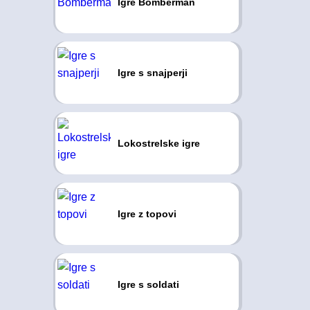
Igre Bomberman
Igre s snajperji
Lokostrelske igre
Igre z topovi
Igre s soldati