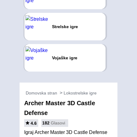
Strelske igre
Vojaške igre
Domovska stran
Lokostrelske igre
Archer Master 3D Castle
Defense
182
Glasovi
4.6
Igraj Archer Master 3D Castle Defense