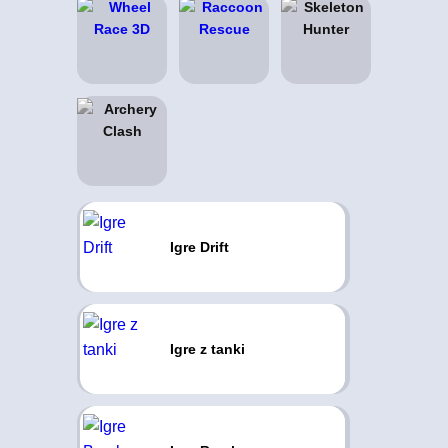
Igre Drift
Igre z tanki