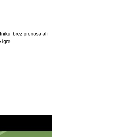
niku, brez prenosa ali
 igre.