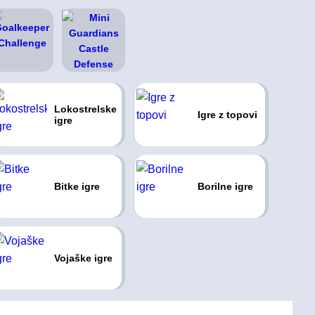
Lokostrelske
Igre z topovi
igre
Bitke igre
Borilne igre
Vojaške igre