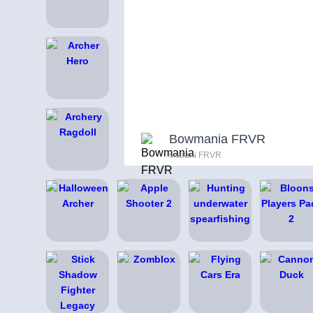
Bowmania FRVR
s strani FRVR