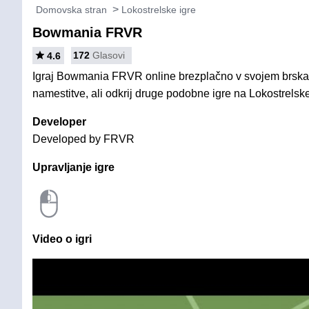
Domovska stran
Lokostrelske igre
Bowmania FRVR
172
Glasovi
4.6
Igraj Bowmania FRVR online brezplačno v svojem brskal
namestitve, ali odkrij druge podobne igre na Lokostrelske
Developer
Developed by FRVR
Upravljanje igre
Video o igri