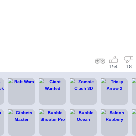
154
18