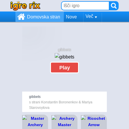
Več
Domovska stran
Nove
gibbets
Play
gibbets
s strani Konstantin Boronenkov & Mariya
Starovoytova