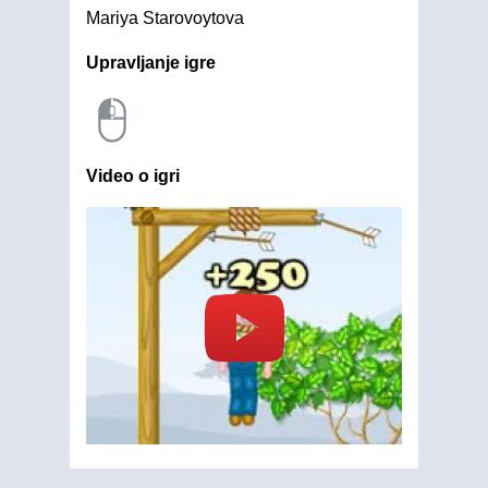
Mariya Starovoytova
Upravljanje igre
Video o igri