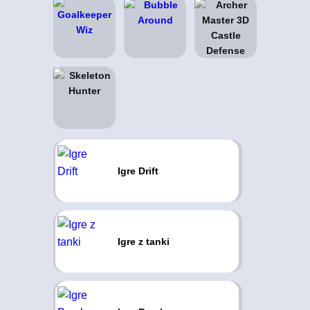
Igre Drift
Igre z tanki