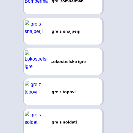
Igre Bomberman
Igre s snajperji
Lokostrelske igre
Igre z topovi
Igre s soldati