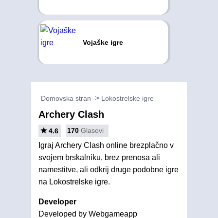
Vojaške igre
Domovska stran
Lokostrelske igre
Archery Clash
170
Glasovi
4.6
Igraj Archery Clash online brezplačno v
svojem brskalniku, brez prenosa ali
namestitve, ali odkrij druge podobne igre
na Lokostrelske igre.
Developer
Developed by Webgameapp