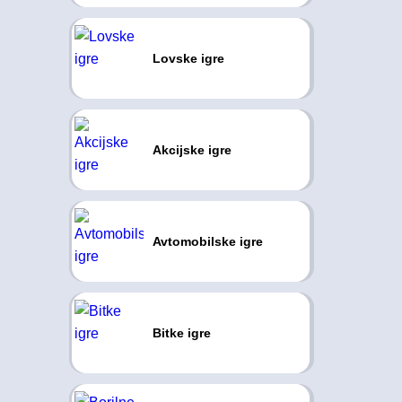
Lovske igre
Akcijske igre
Avtomobilske igre
Bitke igre