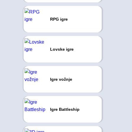
RPG igre
Lovske igre
Igre vožnje
Igre Battleship