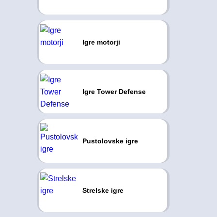
Igre motorji
Igre Tower Defense
Pustolovske igre
Strelske igre