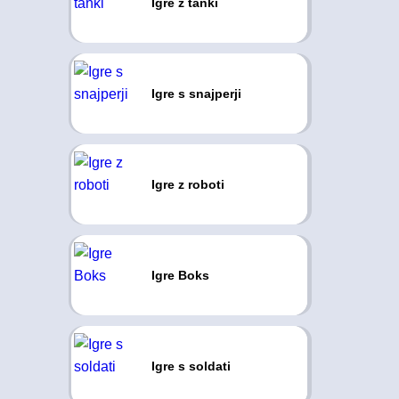
Igre z tanki
Igre s snajperji
Igre z roboti
Igre Boks
Igre s soldati