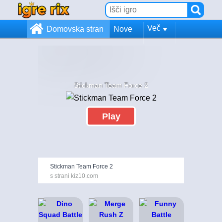
Več
Domovska stran
Nove
Stickman Team Force 2
Play
Stickman Team Force 2
s strani kiz10.com