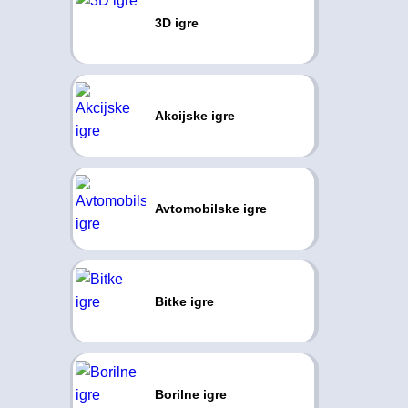
3D igre
Akcijske igre
Avtomobilske igre
Bitke igre
Borilne igre