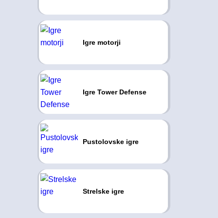
Igre motorji
Igre Tower Defense
Pustolovske igre
Strelske igre