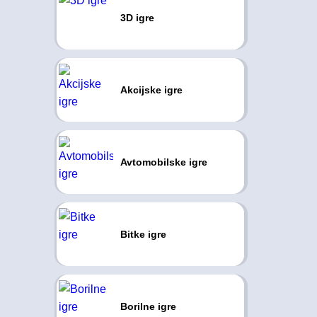
3D igre
Akcijske igre
Avtomobilske igre
Bitke igre
Borilne igre