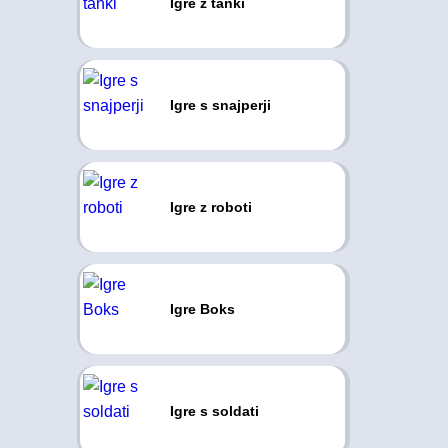
Igre z tanki
Igre s snajperji
Igre z roboti
Igre Boks
Igre s soldati