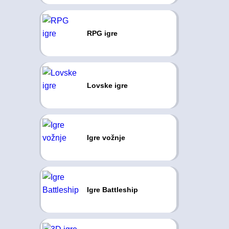
RPG igre
Lovske igre
Igre vožnje
Igre Battleship