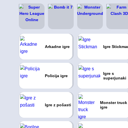
Arkadne igre
Igre Stickma
Igre s
Policija igre
superjunaki
Monster truck
Igre z pošasti
igre