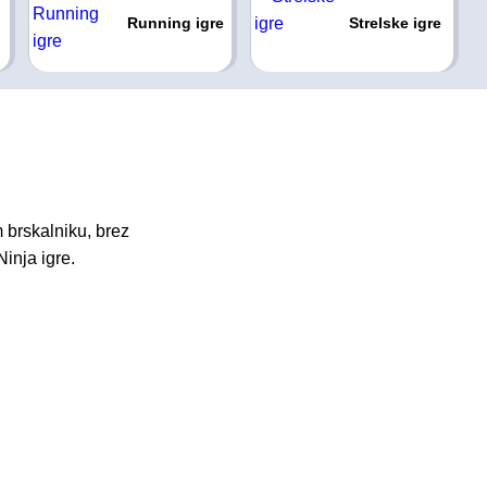
Running igre
Strelske igre
 brskalniku, brez
inja igre.