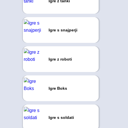
Igre z tanki
Igre s snajperji
Igre z roboti
Igre Boks
Igre s soldati