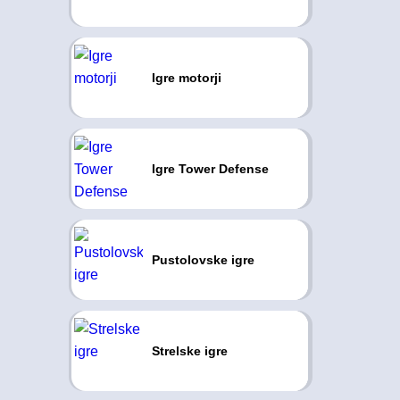
Igre motorji
Igre Tower Defense
Pustolovske igre
Strelske igre