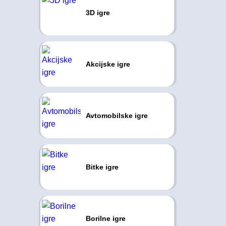
3D igre
Akcijske igre
Avtomobilske igre
Bitke igre
Borilne igre