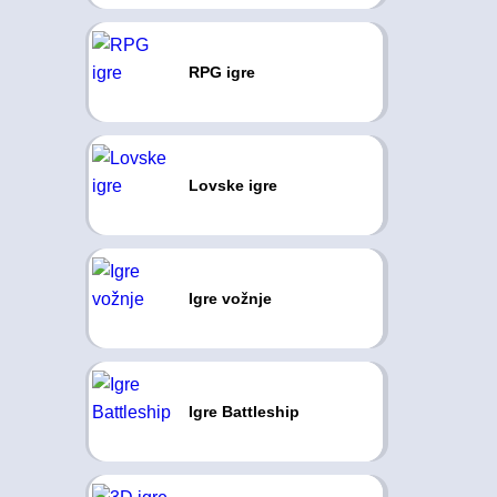
RPG igre
Lovske igre
Igre vožnje
Igre Battleship