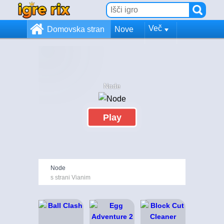
Več
Domovska stran
Nove
Node
Play
Node
s strani Vianim