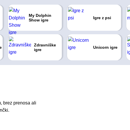
My Dolphin
Igre z psi
Show igre
Zdravniške
e
Unicorn igre
igre
, brez prenosa ali
nčki.