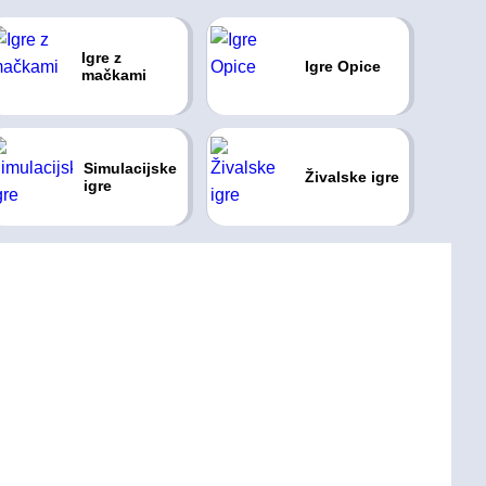
Igre z
Igre Opice
mačkami
Simulacijske
Živalske igre
igre