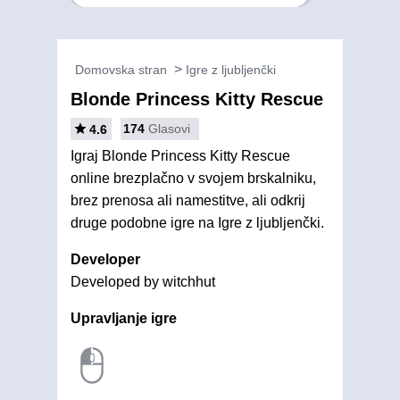
Domovska stran
Igre z ljubljenčki
Blonde Princess Kitty Rescue
174
Glasovi
4.6
Igraj Blonde Princess Kitty Rescue
online brezplačno v svojem brskalniku,
brez prenosa ali namestitve, ali odkrij
druge podobne igre na Igre z ljubljenčki.
Developer
Developed by witchhut
Upravljanje igre