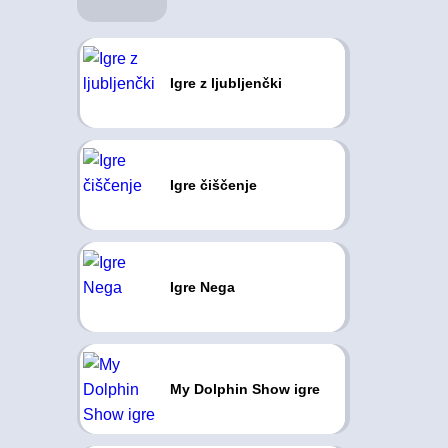
Igre z ljubljenčki
Igre čiščenje
Igre Nega
My Dolphin Show igre