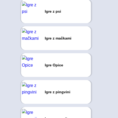
Igre z psi
Igre z mačkami
Igre Opice
Igre z pingvini