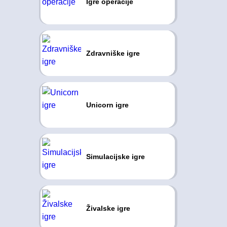
Igre operacije
Zdravniške igre
Unicorn igre
Simulacijske igre
Živalske igre