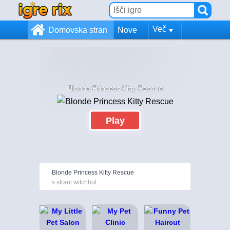
Več
Domovska stran
Nove
Blonde Princess Kitty Rescue
Play
Blonde Princess Kitty Rescue
s strani witchhut