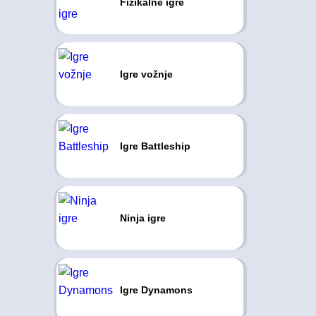
Fizikalne igre
Igre vožnje
Igre Battleship
Ninja igre
Igre Dynamons