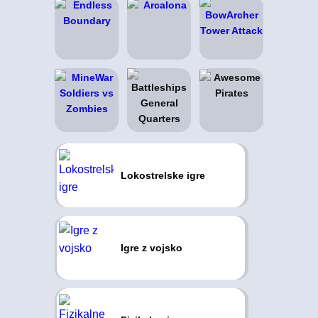
Lokostrelske igre
Igre z vojsko