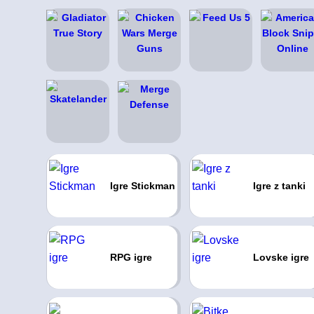
Igre Stickman
Igre z tanki
RPG igre
Lovske igre