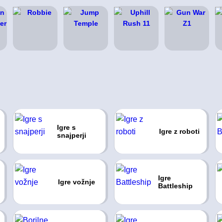
Igre s
Igre z roboti
snajperji
Igre
Igre vožnje
Battleship