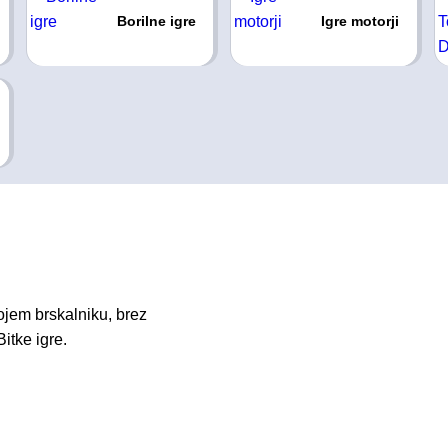
Borilne igre
Igre motorji
jem brskalniku, brez
itke igre.