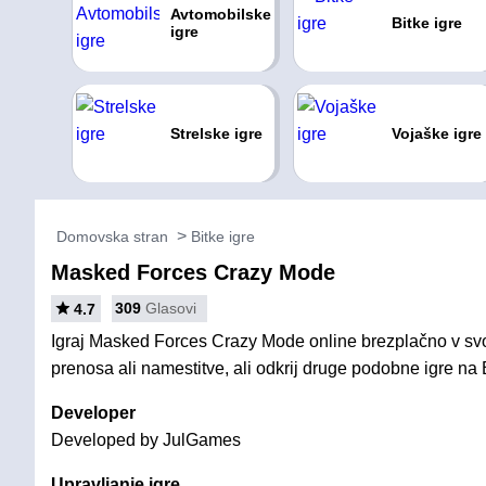
Avtomobilske
Bitke igre
igre
Strelske igre
Vojaške igre
Domovska stran
Bitke igre
Masked Forces Crazy Mode
309
Glasovi
4.7
Igraj Masked Forces Crazy Mode online brezplačno v svo
prenosa ali namestitve, ali odkrij druge podobne igre na B
Developer
Developed by JulGames
Upravljanje igre