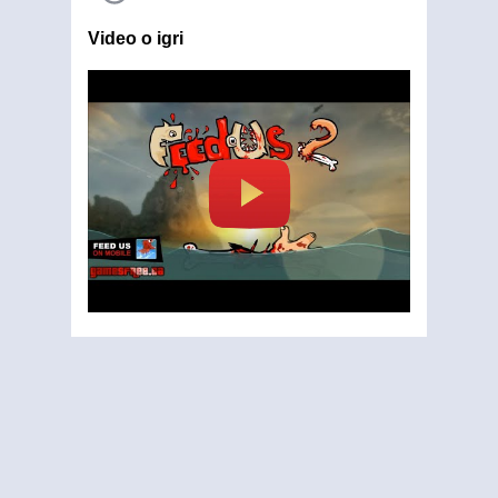
Video o igri