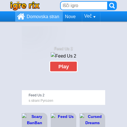
Več
Domovska stran
Nove
Feed Us 2
Play
Feed Us 2
s strani Pyrozen