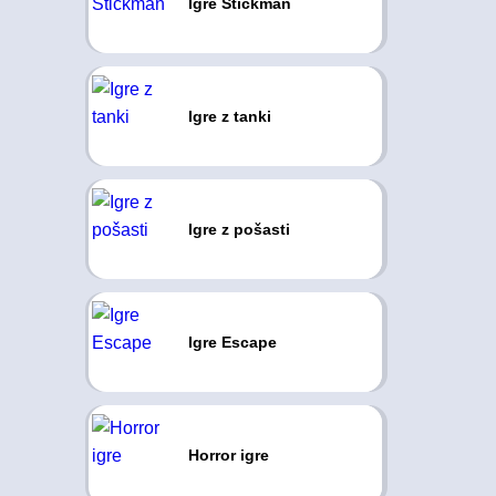
Igre Stickman
Igre z tanki
Igre z pošasti
Igre Escape
Horror igre