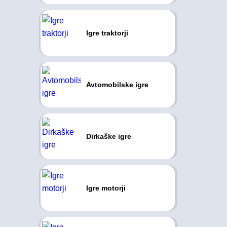
Igre traktorji
Avtomobilske igre
Dirkaške igre
Igre motorji