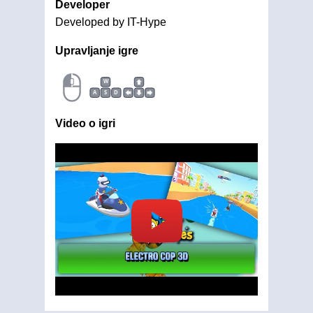
Developer
Developed by IT-Hype
Upravljanje igre
W
A
S
D
Video o igri