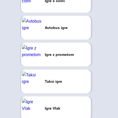
Igre s čolni
Avtobus igre
Igre z prometom
Taksi igre
Igre Vlak