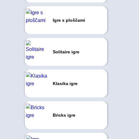
Igre s ploščami
Solitaire igre
Klasika igre
Bricks igre