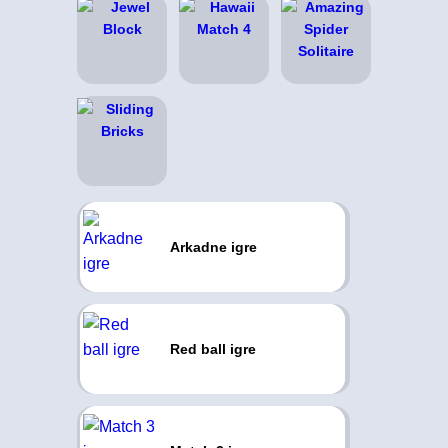
Arkadne igre
Red ball igre