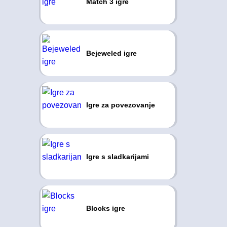
Match 3 igre
Bejeweled igre
Igre za povezovanje
Igre s sladkarijami
Blocks igre