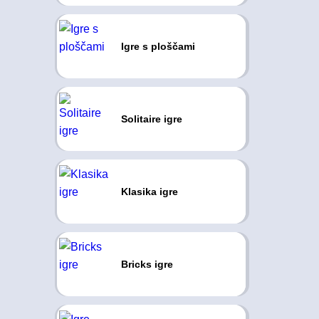
Igre s ploščami
Solitaire igre
Klasika igre
Bricks igre