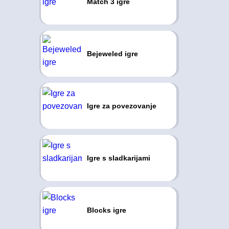
Match 3 igre
Bejeweled igre
Igre za povezovanje
Igre s sladkarijami
Blocks igre