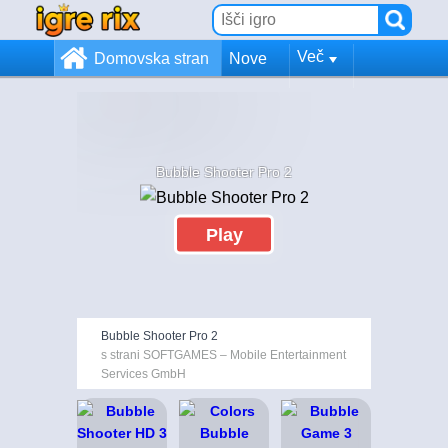
Več
Domovska stran
Nove
Bubble Shooter Pro 2
Play
Bubble Shooter Pro 2
s strani SOFTGAMES – Mobile Entertainment
Services GmbH