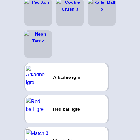
Arkadne igre
Red ball igre