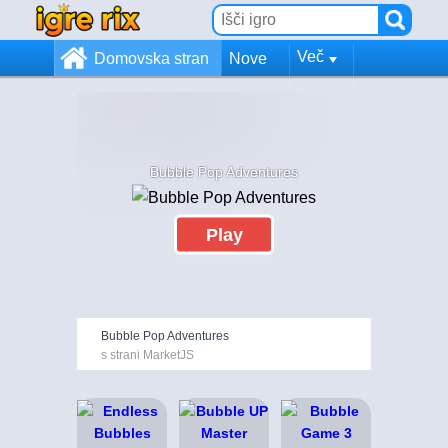
Več
Domovska stran
Nove
Bubble Pop Adventures
Play
Bubble Pop Adventures
s strani MarketJS