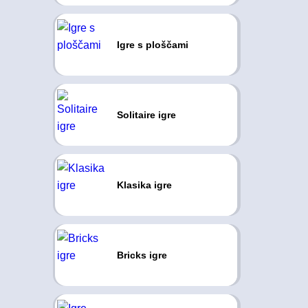
Igre s ploščami
Solitaire igre
Klasika igre
Bricks igre