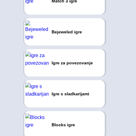
Match 3 igre
Bejeweled igre
Igre za povezovanje
Igre s sladkarijami
Blocks igre