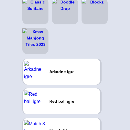
Arkadne igre
Red ball igre