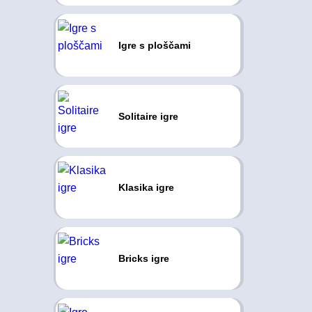
Igre s ploščami
Solitaire igre
Klasika igre
Bricks igre