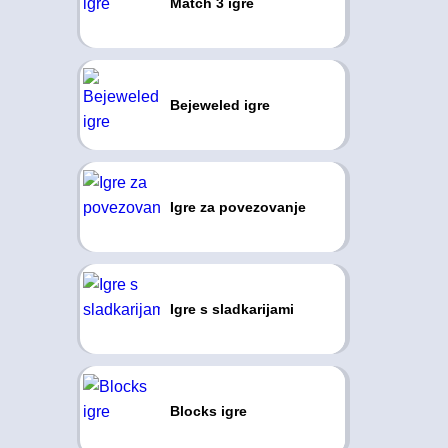
Match 3 igre
Bejeweled igre
Igre za povezovanje
Igre s sladkarijami
Blocks igre