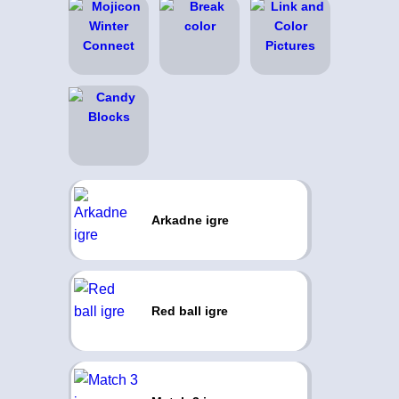
Arkadne igre
Red ball igre