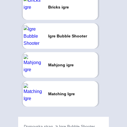
Bricks igre
Igre Bubble Shooter
Mahjong igre
Matching Igre
Domovska stran
Igre Bubble Shooter