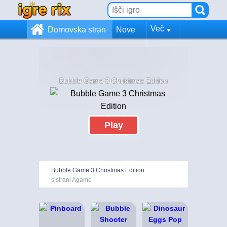
Več
Domovska stran
Nove
Bubble Game 3 Christmas Edition
Play
Bubble Game 3 Christmas Edition
s strani Agame