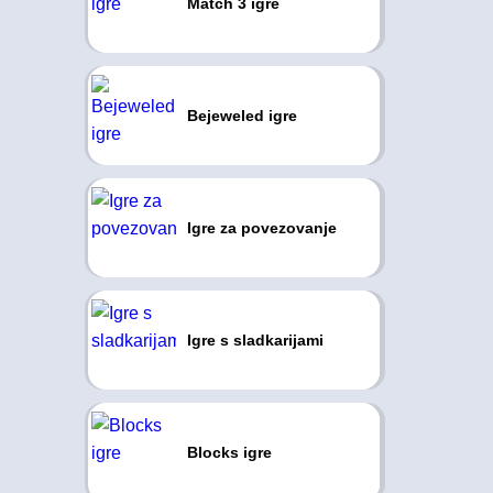
Match 3 igre
Bejeweled igre
Igre za povezovanje
Igre s sladkarijami
Blocks igre