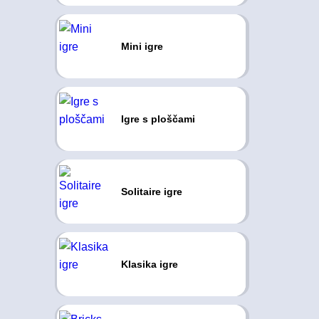
Mini igre
Igre s ploščami
Solitaire igre
Klasika igre