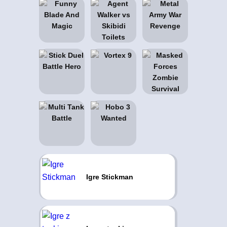
Igre Stickman