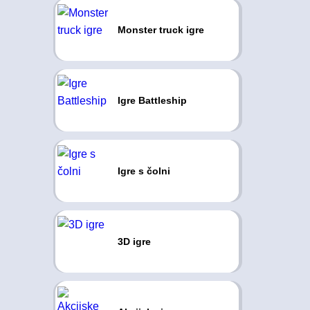
Monster truck igre
Igre Battleship
Igre s čolni
3D igre