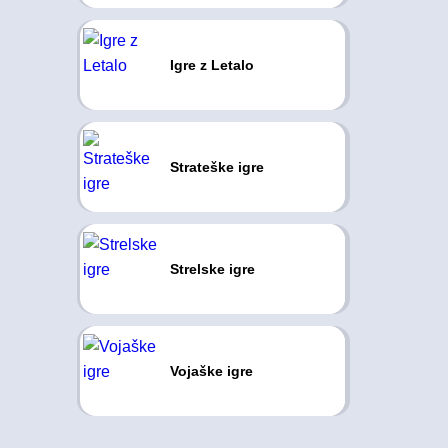
Igre z Letalo
Strateške igre
Strelske igre
Vojaške igre