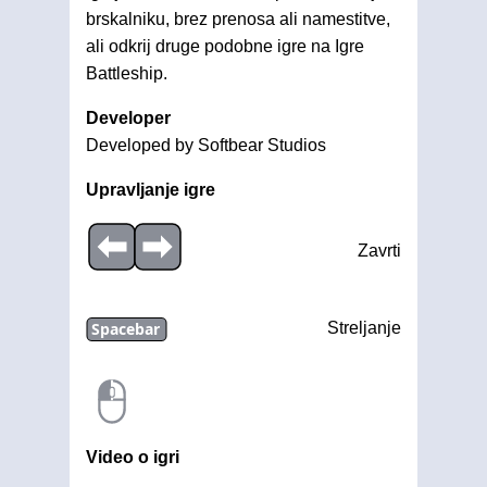
brskalniku, brez prenosa ali namestitve,
ali odkrij druge podobne igre na Igre
Battleship.
Developer
Developed by Softbear Studios
Upravljanje igre
Zavrti
Spacebar
Streljanje
Video o igri