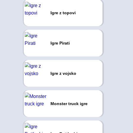
Igre z topovi
Igre Pirati
Igre z vojsko
Monster truck igre