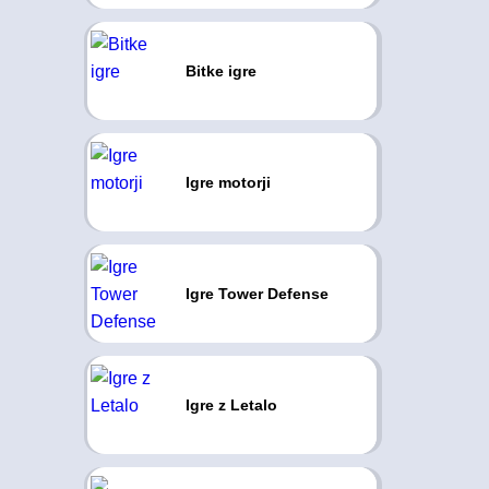
Bitke igre
Igre motorji
Igre Tower Defense
Igre z Letalo