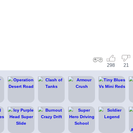
298
21