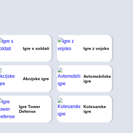
Igre s soldati
Igre z vojsko
Avtomobilske
Akcijske igre
igre
Igre Tower
Kolesarske
Defense
igre