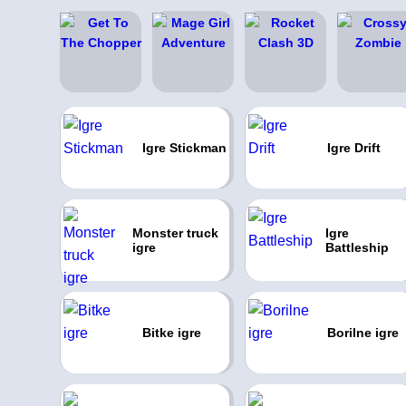
Igre Stickman
Igre Drift
Monster truck
Igre
igre
Battleship
Bitke igre
Borilne igre