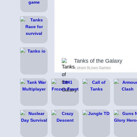
Tanks of the Galaxy
s strani 9Lives Games