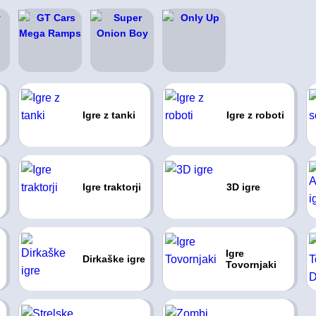
Igre z tanki
Igre z roboti
Igre traktorji
3D igre
Igre
Dirkaške igre
Tovornjaki