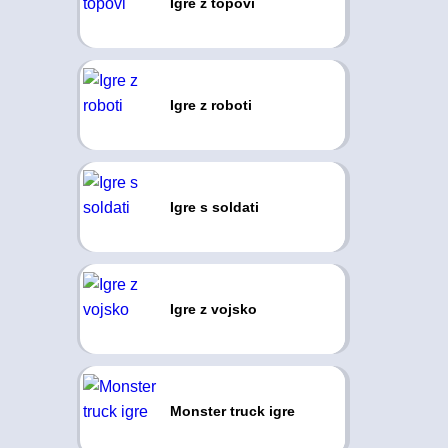
Igre z topovi
Igre z roboti
Igre s soldati
Igre z vojsko
Monster truck igre