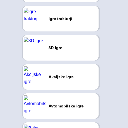
Igre traktorji
3D igre
Akcijske igre
Avtomobilske igre