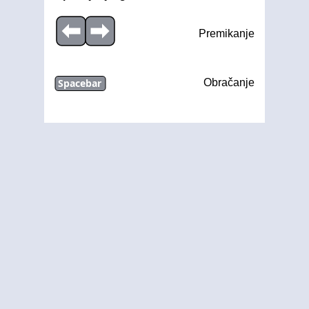
Premikanje
Spacebar
Obračanje