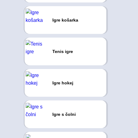
Igre košarka
Tenis igre
Igre hokej
Igre s čolni