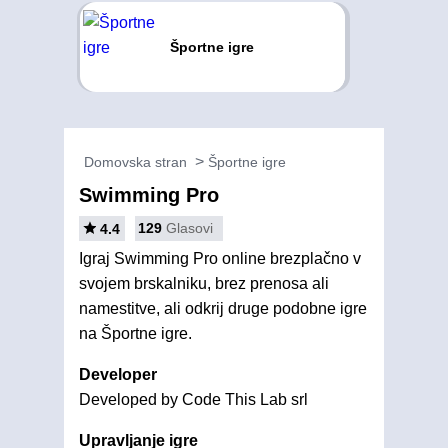
Športne igre
Domovska stran
Športne igre
Swimming Pro
129
Glasovi
4.4
Igraj Swimming Pro online brezplačno v
svojem brskalniku, brez prenosa ali
namestitve, ali odkrij druge podobne igre
na Športne igre.
Developer
Developed by Code This Lab srl
Upravljanje igre