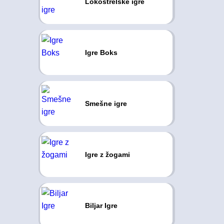
Lokostrelske igre
Igre Boks
Smešne igre
Igre z žogami
Biljar Igre