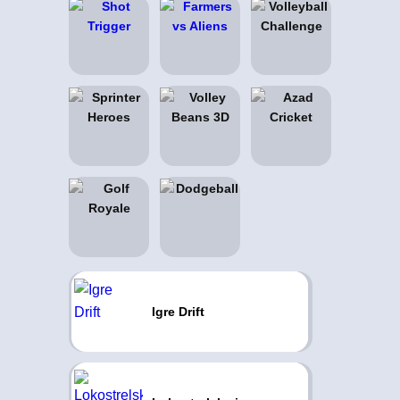
Igre Drift