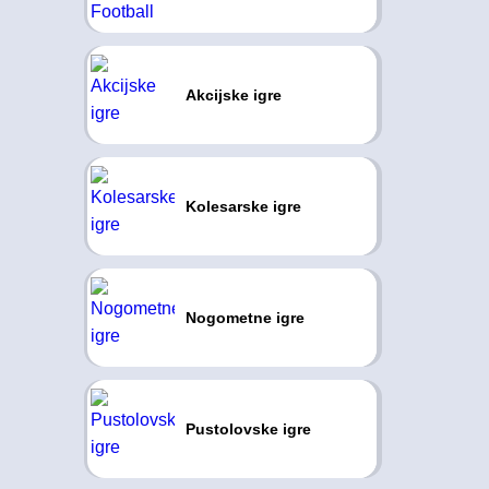
Akcijske igre
Kolesarske igre
Nogometne igre
Pustolovske igre