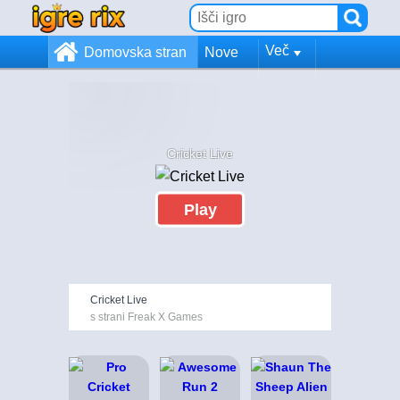
Več
Domovska stran
Nove
Cricket Live
Play
Cricket Live
s strani Freak X Games