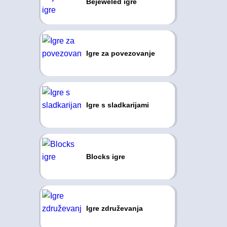
Bejeweled igre
Igre za povezovanje
Igre s sladkarijami
Blocks igre
Igre združevanja