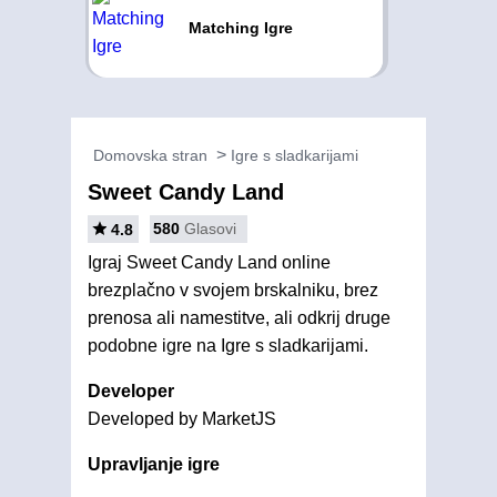
Matching Igre
Domovska stran
Igre s sladkarijami
Sweet Candy Land
580
Glasovi
4.8
Igraj Sweet Candy Land online
brezplačno v svojem brskalniku, brez
prenosa ali namestitve, ali odkrij druge
podobne igre na Igre s sladkarijami.
Developer
Developed by MarketJS
Upravljanje igre