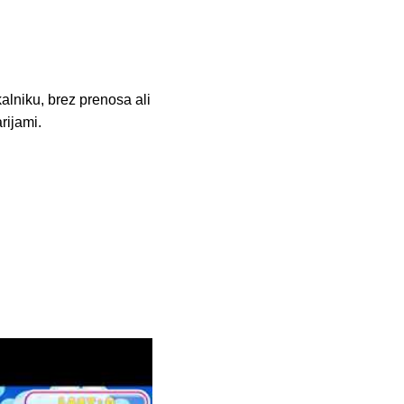
lniku, brez prenosa ali
rijami.