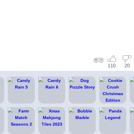
110
20