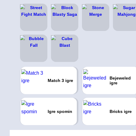
Bejeweled
Match 3 igre
igre
Igre spomin
Bricks igre