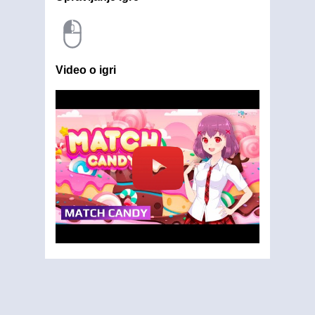
Video o igri