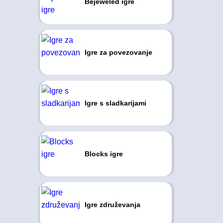
Bejeweled igre
Igre za povezovanje
Igre s sladkarijami
Blocks igre
Igre združevanja